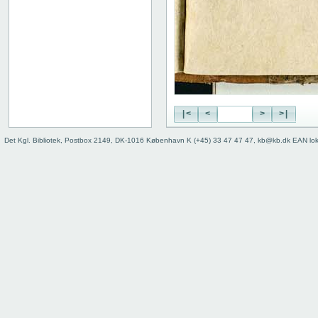
|<
<
>
>|
Det Kgl. Bibliotek, Postbox 2149, DK-1016 København K (+45) 33 47 47 47, kb@kb.dk EAN lo