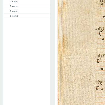
7 recto
7 verso
8 recto
8 verso
9 recto
9 verso
10 recto
10 verso
11 recto
11 verso
12 recto
12 verso
13 recto
13 verso
14 recto
14 verso
15 recto
15 verso
16 recto
16 verso
17 recto
17 verso