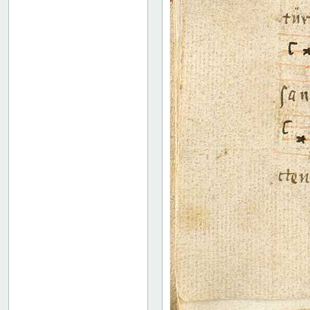
18 recto
18 verso
19 recto
19 verso
20 recto
20 verso
21 recto
21 verso
22 recto
22 verso
23 recto
23 verso
24 recto
24 verso
25 recto
25 verso
26 recto
26 verso
27 recto
27 verso
28 recto
28 verso