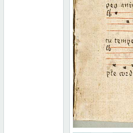
18 recto
18 verso
19 recto
19 verso
20 recto
20 verso
21 recto
21 verso
22 recto
22 verso
23 recto
23 verso
24 recto
24 verso
25 recto
25 verso
26 recto
26 verso
27 recto
27 verso
28 recto
28 verso