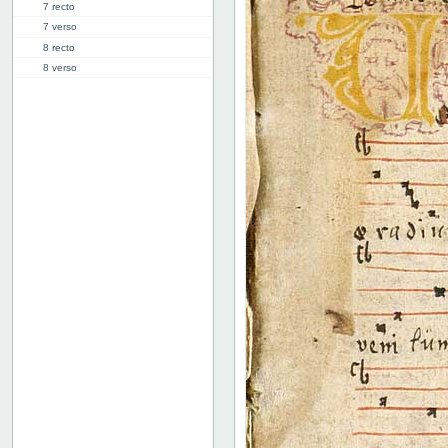
7 recto
7 verso
8 recto
8 verso
9 recto
9 verso
10 recto
10 verso
11 recto
11 verso
12 recto
12 verso
13 recto
13 verso
14 recto
14 verso
15 recto
15 verso
16 recto
16 verso
17 recto
17 verso