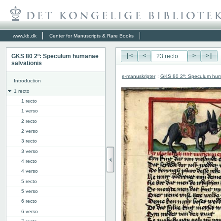
www.kb.dk
Center for Manuscripts & Rare Books
GKS 80 2º: Speculum humanae
|<
<
>
>|
salvationis
e-manuskripter
:
GKS 80 2º: Speculum hum
Introduction
1 recto
1 recto
1 verso
2 recto
2 verso
3 recto
3 verso
4 recto
4 verso
5 recto
5 verso
6 recto
6 verso