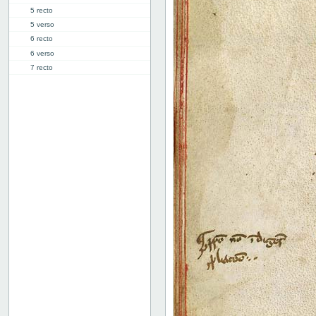
5 recto
5 verso
6 recto
6 verso
7 recto
7 verso
8 recto
8 verso
9 recto
9 verso
10 recto
10 verso
11 recto
11 verso
12 recto
12 verso
13 recto
13 verso
14 recto
14 verso
15 recto
15 verso