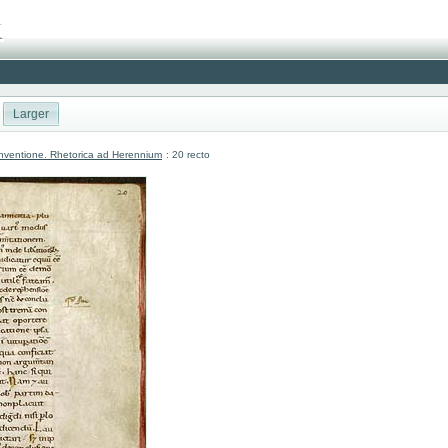
Larger
nventione. Rhetorica ad Herennium
: 20 recto