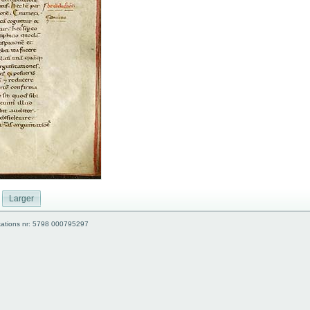
Larger
kations nr: 5798 000795297