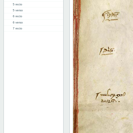
5 recto
5 verso
6 recto
6 verso
7 recto
7 verso
8 recto
8 verso
9 recto
9 verso
10 recto
10 verso
11 recto
11 verso
12 recto
12 verso
13 recto
13 verso
14 recto
14 verso
15 recto
15 verso