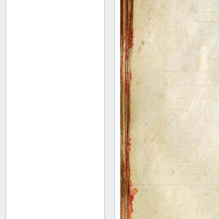
36 verso
37 recto
37 verso
38 recto
38 verso
39 recto
39 verso
40 recto
40 verso
41 recto
41 verso
42 recto
42 verso
43 recto
43 verso
44 recto
44 verso
45 recto
45 verso
46 recto
46 verso
47r: Rhetorica ad Herennium