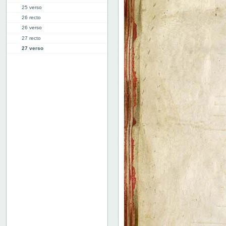
25 verso
26 recto
26 verso
27 recto
27 verso
28 recto
28 verso
29 recto
29 verso
30 recto
30 verso
31 recto
31 verso
32 recto
32 verso
33 recto
33 verso
34 recto
34 verso
35 recto
35 verso
36 recto