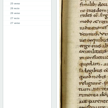
25 verso
26 recto
26 verso
27 recto
27 verso
28 recto
28 verso
29 recto
29 verso
30 recto
30 verso
31 recto
31 verso
32 recto
32 verso
33 recto
33 verso
34 recto
34 verso
35 recto
35 verso
36 recto