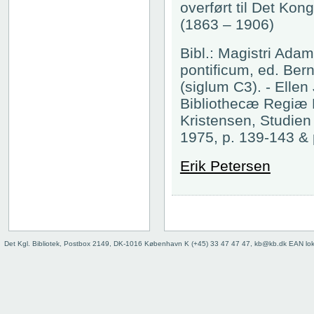
overført til Det Kong
(1863 – 1906)
Bibl.: Magistri Ad
pontificum, ed. Ber
(siglum C3). - Elle
Bibliothecæ Regiæ H
Kristensen, Studie
1975, p. 139-143 &
Erik Petersen
Det Kgl. Bibliotek, Postbox 2149, DK-1016 København K (+45) 33 47 47 47, kb@kb.dk EAN lo