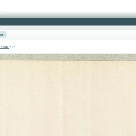
or
Grubbe
: 26