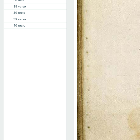
38 recto
38 verso
39 recto
39 verso
40 recto
40 verso
41 recto
41 verso
42 recto
42 verso
43 recto
43 verso
44 recto
44 verso
45 recto
45 verso
46 recto
46 verso
47 recto
47 verso
48 recto
48 verso
49 recto