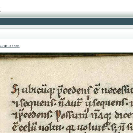
Cur deus homo