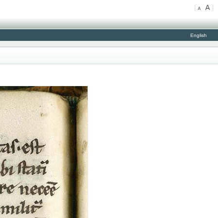
English