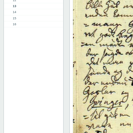
12
13
14
15
16
17
18
19
20
21
22
23
24
25
26
27
28
29
30
31
32
33
34