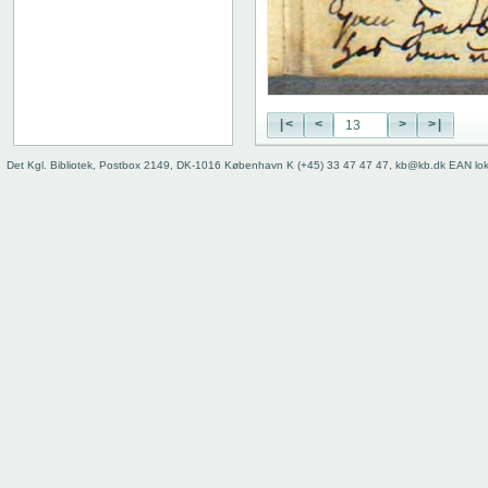
|<
<
>
>|
Det Kgl. Bibliotek, Postbox 2149, DK-1016 København K (+45) 33 47 47 47, kb@kb.dk EAN lo