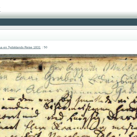
a en Tydsklands Reise 1831
: 50