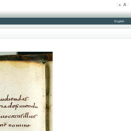
English