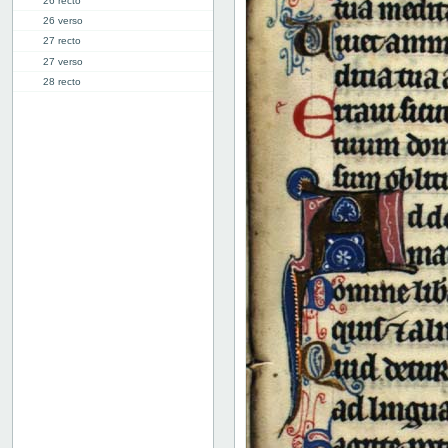
26 recto
26 verso
27 recto
27 verso
28 recto
28 verso
29 recto
29 verso
30 recto
30 verso
31 recto
31 verso
32 recto
32 verso
33 recto
33 verso
34 recto
34 verso
35 recto
35 verso
36 recto
36 verso
37 recto