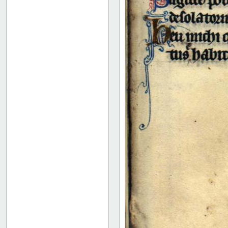
37 verso
38 recto
38 verso
39 recto
39 verso
40 recto
40 verso
41 recto
41 verso
42 recto
42 verso
43 recto
43 verso
44 recto
44 verso
45 recto
45 verso
46 recto
46 verso
47 recto
47 verso
48 recto