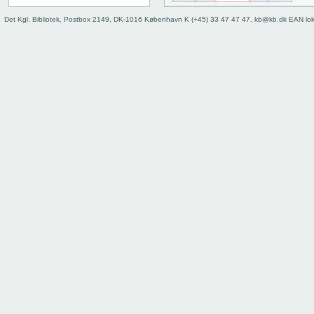
Det Kgl. Bibliotek, Postbox 2149, DK-1016 København K (+45) 33 47 47 47, kb@kb.dk EAN lo