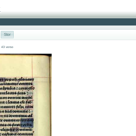
Stor
: 43 verso