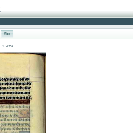
Stor
: 71 verso