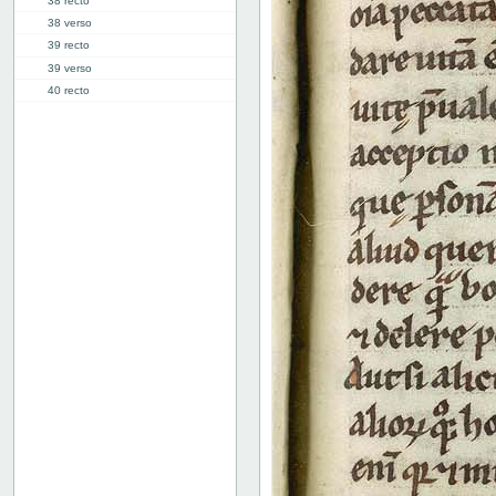
38 recto
38 verso
39 recto
39 verso
40 recto
40 verso
41 recto
41 verso
42 recto
42 verso
43 recto
43 verso
44 recto
44 verso
45 recto
45 verso
46 recto
46 verso
47 recto
47 verso
48 recto
48 verso
49 recto