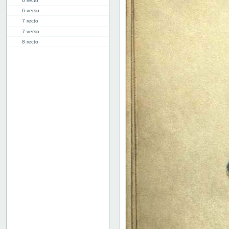
6 recto
6 verso
7 recto
7 verso
8 recto
8 verso
9 recto
9 verso
10 recto
10 verso
11 recto
11 verso
12 recto
12 verso
13 recto
13 verso
14 recto
14 verso
15 recto
15 verso
16 recto
16 verso
17 recto