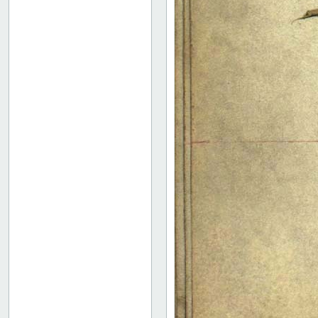
17 verso
18 recto
18 verso
19 recto
19 verso
20 recto
20 verso
21 recto
21 verso
22 recto
22 verso
23 recto
23 verso
24 recto
24 verso
25 recto
25 verso
26 recto
26 verso
27 recto
27 verso
28 recto