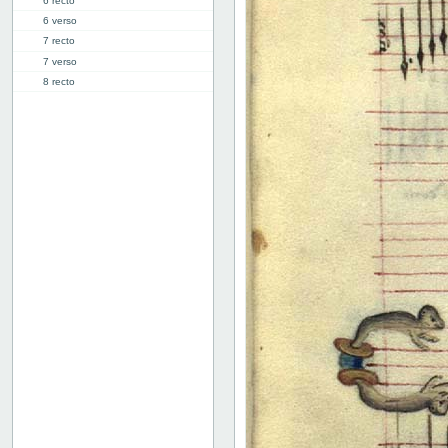
6 recto
6 verso
7 recto
7 verso
8 recto
8 verso
9 recto
9 verso
10 recto
10 verso
11 recto
11 verso
12 recto
12 verso
13 recto
13 verso
14 recto
14 verso
15 recto
15 verso
16 recto
16 verso
17 recto