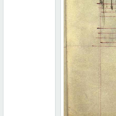
17 verso
18 recto
18 verso
19 recto
19 verso
20 recto
20 verso
21 recto
21 verso
22 recto
22 verso
23 recto
23 verso
24 recto
24 verso
25 recto
25 verso
26 recto
26 verso
27 recto
27 verso
28 recto