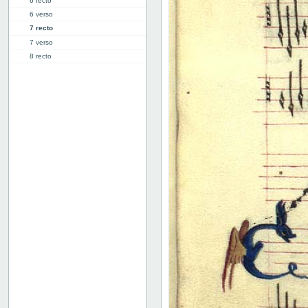
6 recto
6 verso
7 recto
7 verso
8 recto
8 verso
9 recto
9 verso
10 recto
10 verso
11 recto
11 verso
12 recto
12 verso
13 recto
13 verso
14 recto
14 verso
15 recto
15 verso
16 recto
16 verso
17 recto