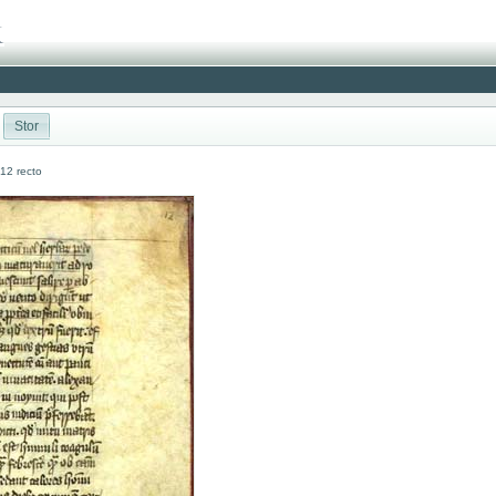
Stor
 12 recto