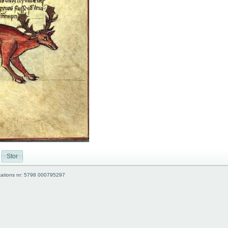
Stor
kations nr: 5798 000795297