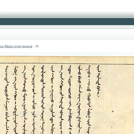
 (Molon toyin) legend
: 25