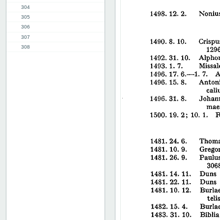
304
305
306
307
308
309
310
311
312
313
314
315
316
317
318
319
320
321
322
323
324
325