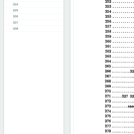
304
305
306
307
308
309
310
311
312
313
314
315
316
317
318
319
320
321
322
323
324
325