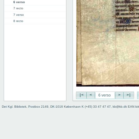
6 verso
7 recto
7 verso
8 recto
8 verso
9 recto
9 verso
10 recto
10 verso
11 recto
11 verso
12 recto
12 verso
13 recto
13 verso
|<
<
>
>|
14 recto
14 verso
Det Kgl. Bibliotek, Postbox 2149, DK-1016 København K (+45) 33 47 47 47, kb@kb.dk EAN lo
15 recto
15 verso
16 recto
16 verso
17 recto