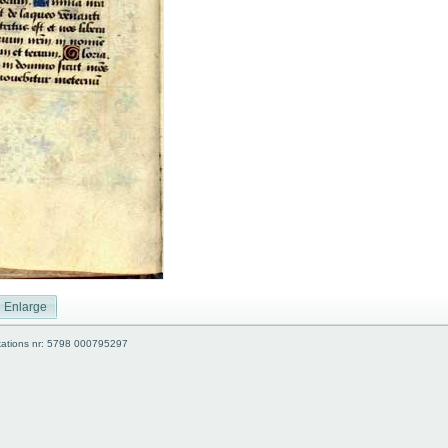
Enlarge
kations nr: 5798 000795297