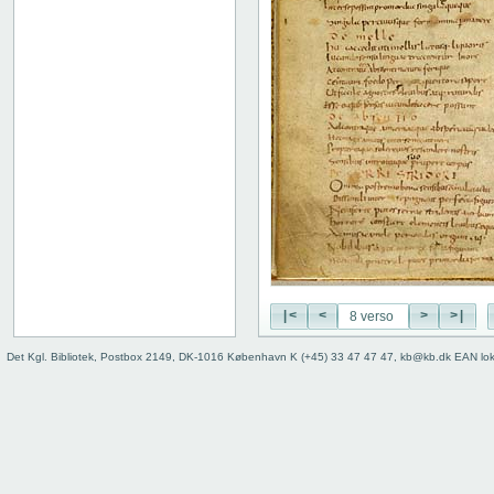
|<
<
>
>|
Det Kgl. Bibliotek, Postbox 2149, DK-1016 København K (+45) 33 47 47 47, kb@kb.dk EAN lo