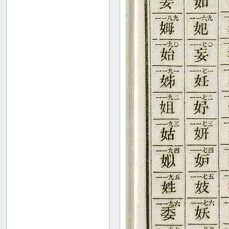
37
38
39
40
41
42
43
44
45
46
47
48
49
50
51
52
53