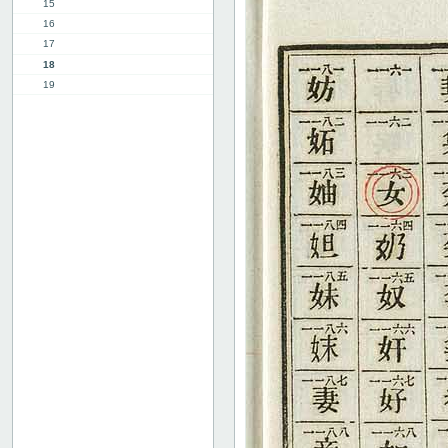
15
16
17
18
19
20
21
22
23
24
25
26
27
28
29
30
31
32
33
34
35
36