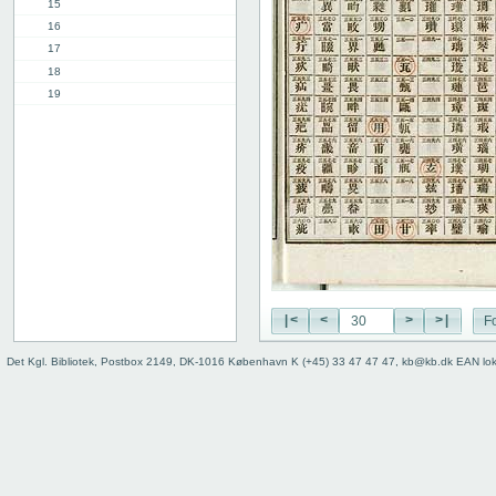
15
16
17
18
19
20
21
22
23
24
25
26
27
28
29
|<
<
>
>|
Fo
30
Det Kgl. Bibliotek, Postbox 2149, DK-1016 København K (+45) 33 47 47 47, kb@kb.dk EAN lo
31
32
33
34
35
36