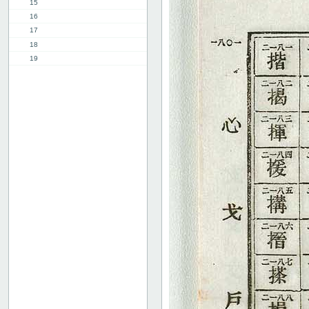
15
16
17
18
19
20
21
22
23
24
25
26
27
28
29
30
31
32
33
34
35
36