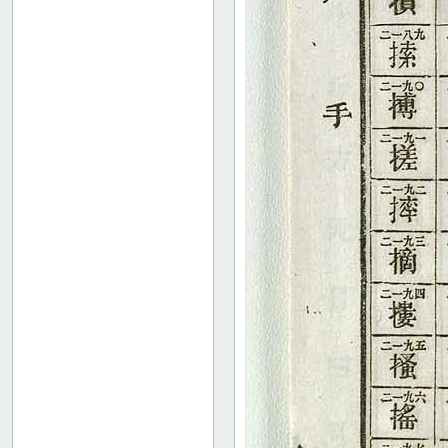
37
38
39
40
41
42
43
44
45
46
47
48
49
50
51
52
53