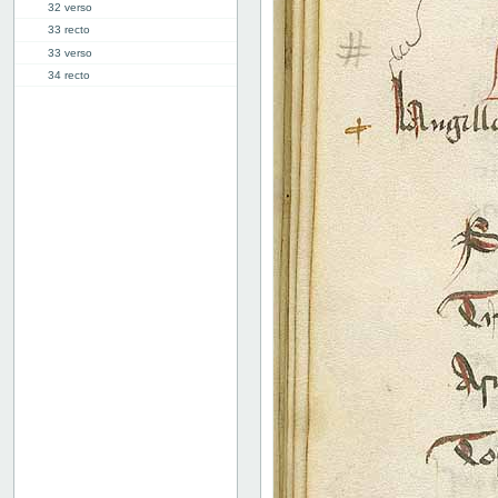
32 verso
33 recto
33 verso
34 recto
34 verso
35 recto
35 verso
36 recto
36 verso
37 recto
37 verso
38 recto
38 verso
39 recto
39 verso
40 recto
40 verso
41 recto
41 verso
42 recto
42 verso
43 recto