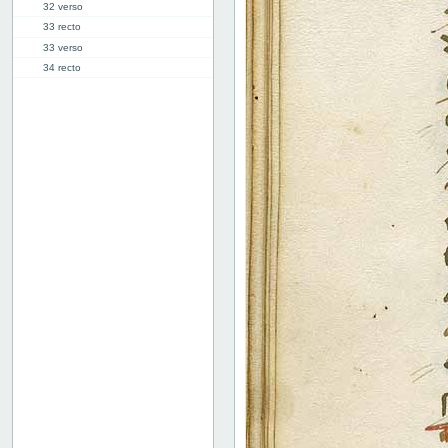
32 verso
33 recto
33 verso
34 recto
34 verso
35 recto
35 verso
36 recto
36 verso
37 recto
37 verso
38 recto
38 verso
39 recto
39 verso
40 recto
40 verso
41 recto
41 verso
42 recto
42 verso
43 recto