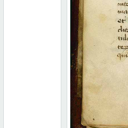
18 recto
18 verso
19 recto
19 verso
20 recto
20 verso
21 recto
21 verso
22 recto
22 verso
23 recto
23 verso
24 recto
24 verso
25 recto
25 verso
26 recto
26 verso
27 recto
44 recto
Bindets bagside