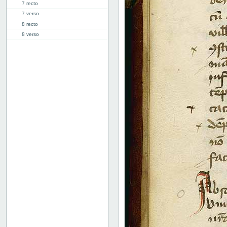
7 recto
7 verso
8 recto
8 verso
9 recto
9 verso
10 recto
10 verso
11 recto
11 verso
12 recto
12 verso
13 recto
13 verso
14 recto
14 verso
15 recto
15 verso
16 recto
16 verso
17 recto
17 verso