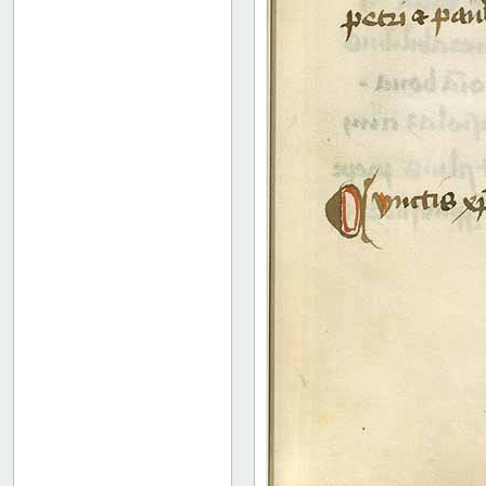
60 recto
60 verso
61 recto
61 verso
62 recto
62 verso
63 recto
63 verso
64 recto
64 verso
65 recto
65 verso
66 recto
66 verso
67 recto
67 verso
68 recto
68 verso
69 recto
69 verso
70 recto
70 verso