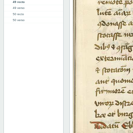
49 recto
49 verso
50 recto
50 verso
51 recto
51 verso
52 recto
52 verso
53 recto
53 verso
54 recto
54 verso
55 recto
55 verso
56 recto
56 verso
57 recto
57 verso
58 recto
58 verso
59 recto
59 verso