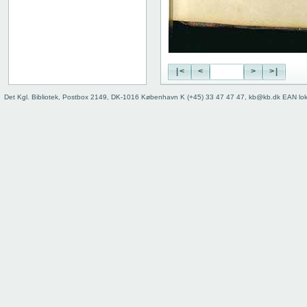
71 recto
71 verso
72 recto
72 verso
73 recto
|<
<
>
>|
73 verso
74 recto
Det Kgl. Bibliotek, Postbox 2149, DK-1016 København K (+45) 33 47 47 47, kb@kb.dk EAN lo
74 verso
75 recto
75 verso
76 recto
76 verso
77 recto
77 verso
78 recto
78 verso
79 recto
79 verso
80 recto
80 verso
81 recto
81 verso