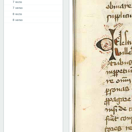
7 recto
7 verso
8 recto
8 verso
9 recto
9 verso
10 recto
10 verso
11 recto
11 verso
12 recto
12 verso
13 recto
13 verso
14 recto
14 verso
15 recto
15 verso
16 recto
16 verso
17 recto
17 verso