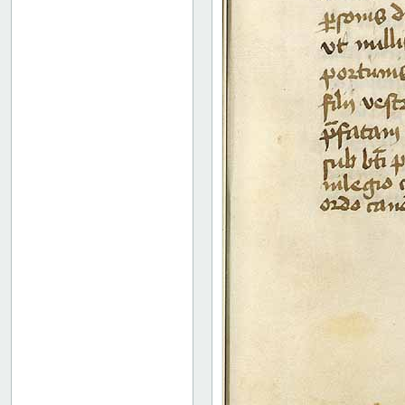
18 recto
18 verso
19 recto
19 verso
20 recto
20 verso
21 recto
21 verso
22 recto
22 verso
23 recto
23 verso
24 recto
24 verso
25 recto
25 verso
26 recto
26 verso
27 recto
44 recto
Bindets bagside