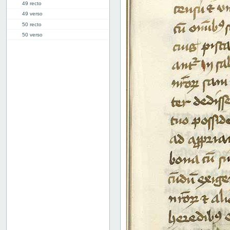
49 recto
49 verso
50 recto
50 verso
51 recto
51 verso
52 recto
52 verso
53 recto
53 verso
54 recto
54 verso
55 recto
55 verso
56 recto
56 verso
57 recto
57 verso
58 recto
58 verso
59 recto
59 verso