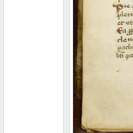
18 recto
18 verso
19 recto
19 verso
20 recto
20 verso
21 recto
21 verso
22 recto
22 verso
23 recto
23 verso
24 recto
24 verso
25 recto
25 verso
26 recto
26 verso
27 recto
44 recto
Bindets bagside