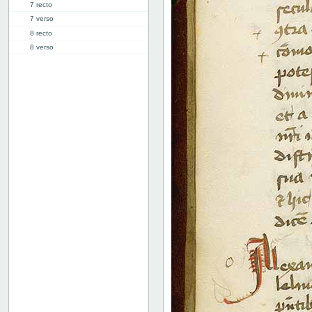
7 recto
7 verso
8 recto
8 verso
9 recto
9 verso
10 recto
10 verso
11 recto
11 verso
12 recto
12 verso
13 recto
13 verso
14 recto
14 verso
15 recto
15 verso
16 recto
16 verso
17 recto
17 verso