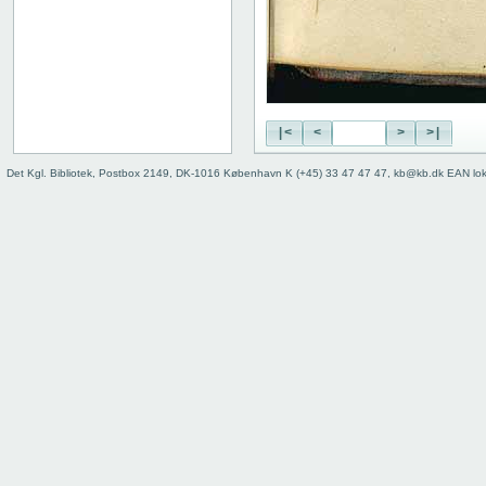
71 recto
71 verso
72 recto
72 verso
73 recto
73 verso
|<
<
>
>|
74 recto
74 verso
Det Kgl. Bibliotek, Postbox 2149, DK-1016 København K (+45) 33 47 47 47, kb@kb.dk EAN lo
75 recto
75 verso
76 recto
76 verso
77 recto
77 verso
78 recto
78 verso
79 recto
79 verso
80 recto
80 verso
81 recto
81 verso