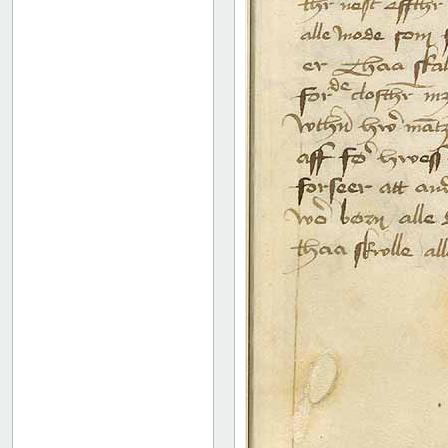
60 recto
60 verso
61 recto
61 verso
62 recto
62 verso
63 recto
63 verso
64 recto
64 verso
65 recto
65 verso
66 recto
66 verso
67 recto
67 verso
68 recto
68 verso
69 recto
69 verso
70 recto
70 verso