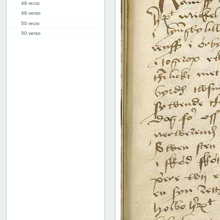
49 recto
49 verso
50 recto
50 verso
51 recto
51 verso
52 recto
52 verso
53 recto
53 verso
54 recto
54 verso
55 recto
55 verso
56 recto
56 verso
57 recto
57 verso
58 recto
58 verso
59 recto
59 verso