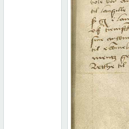
60 recto
60 verso
61 recto
61 verso
62 recto
62 verso
63 recto
63 verso
64 recto
64 verso
65 recto
65 verso
66 recto
66 verso
67 recto
67 verso
68 recto
68 verso
69 recto
69 verso
70 recto
70 verso