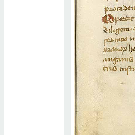
18 recto
18 verso
19 recto
19 verso
20 recto
20 verso
21 recto
21 verso
22 recto
22 verso
23 recto
23 verso
24 recto
24 verso
25 recto
25 verso
26 recto
26 verso
27 recto
44 recto
Bindets bagside