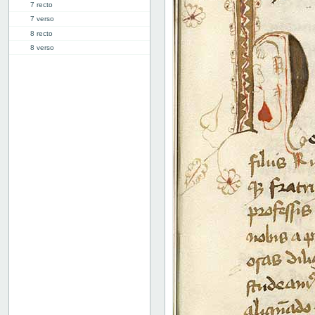
7 recto
7 verso
8 recto
8 verso
9 recto
9 verso
10 recto
10 verso
11 recto
11 verso
12 recto
12 verso
13 recto
13 verso
14 recto
14 verso
15 recto
15 verso
16 recto
16 verso
17 recto
17 verso