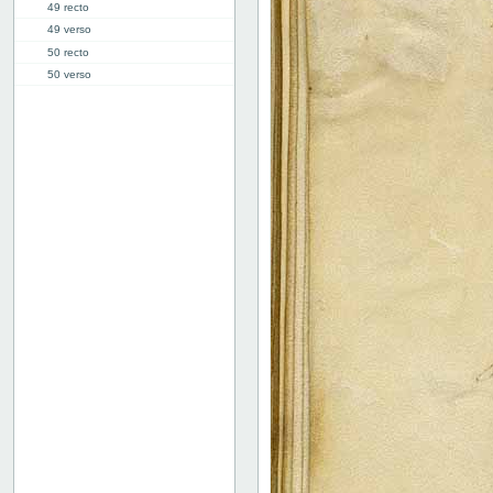
49 recto
49 verso
50 recto
50 verso
51 recto
51 verso
52 recto
52 verso
53 recto
53 verso
54 recto
54 verso
55 recto
55 verso
56 recto
56 verso
57 recto
57 verso
58 recto
58 verso
59 recto
59 verso