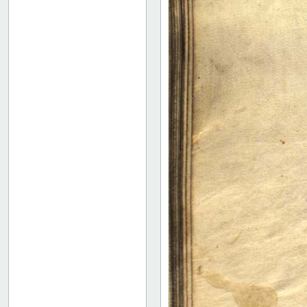
37 verso
38 recto
38 verso
39 recto
39 verso
40 recto
40 verso
41 recto
41 verso
42 recto
42 verso
43 recto
43 verso
44 recto
44 verso
45 recto
45 verso
46 recto
46 verso
47 recto
47 verso
48 recto