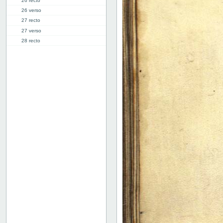
26 recto
26 verso
27 recto
27 verso
28 recto
28 verso
29 recto
29 verso
30 recto
30 verso
31 recto
31 verso
32 recto
32 verso
33 recto
33 verso
34 recto
34 verso
35 recto
35 verso
36 recto
36 verso
37 recto