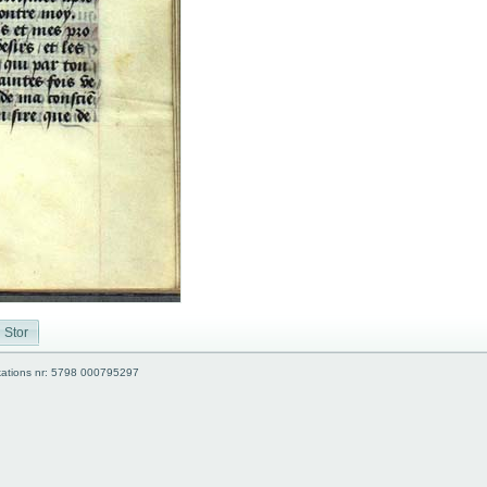
Stor
kations nr: 5798 000795297