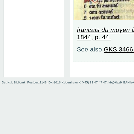
francais du moyen 
1844, p. 44.
See also
GKS 3466
Det Kgl. Bibliotek, Postbox 2149, DK-1016 København K (+45) 33 47 47 47, kb@kb.dk EAN lo