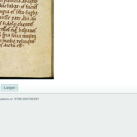
Larger
kations nr: 5798 000795297