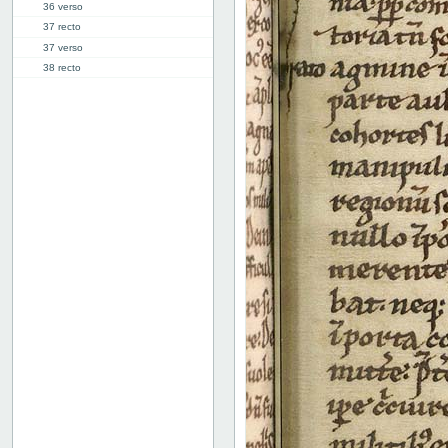
36 verso
37 recto
37 verso
38 recto
38 verso
39 recto
39 verso
40 recto
40 verso
41 recto
41 verso
42 recto
42 verso
43 recto
43 verso
44 recto
44 verso
45 recto
45 verso
46 recto
46 verso
47 recto