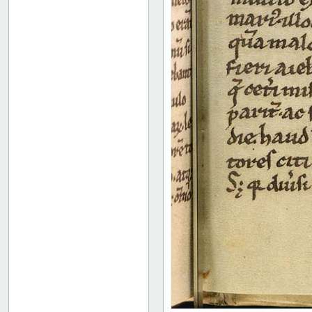
47 verso
48 recto
48 verso
49 recto
49 verso
50 recto
50 verso
51 recto
51 verso
52 recto
52 verso
53 recto
53 verso
54 recto
54 verso
55 recto
55 verso
56 recto
56 verso
57 recto
57 verso
58 recto