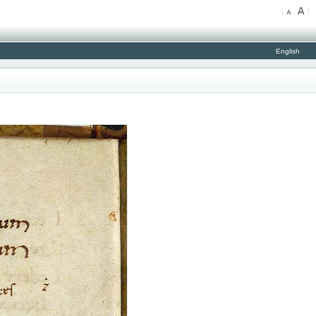
English